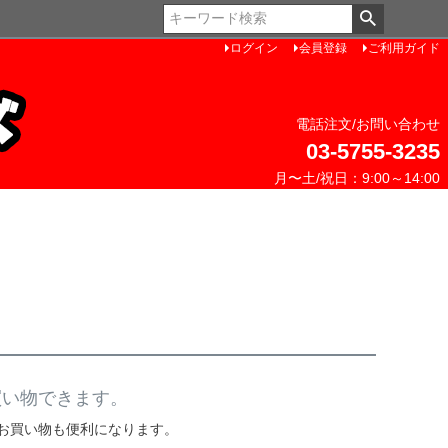
ペー
ジト
ログイン
会員登録
ご利用ガイド
ップ
へ
電話注文/お問い合わせ
03-5755-3235
月〜土/祝日：9:00～14:00
買い物できます。
お買い物も便利になります。