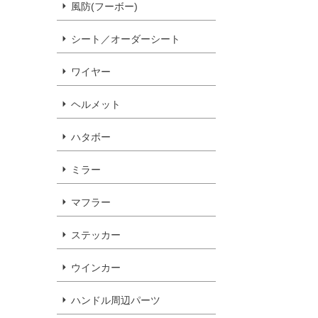
風防(フーボー)
シート／オーダーシート
ワイヤー
ヘルメット
ハタボー
ミラー
マフラー
ステッカー
ウインカー
ハンドル周辺パーツ