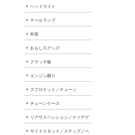
ヘッドライト
テールランプ
外装
おもしろグッズ
クラッチ板
エンジン廻り
スプロケット／チェーン
チェーンケース
リアサスペンション／ケツアゲ
サイドスタンド／ステップ／ペ