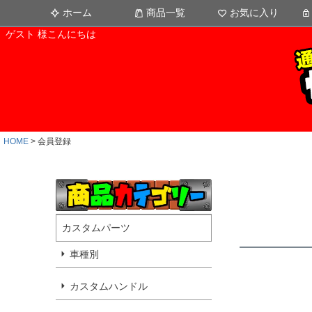
ホーム
商品一覧
お気に入り
ゲスト 様こんにちは
HOME
会員登録
カスタムパーツ
車種別
カスタムハンドル