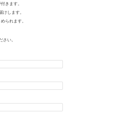
が付きます。
届けします。
とめられます。
ださい。