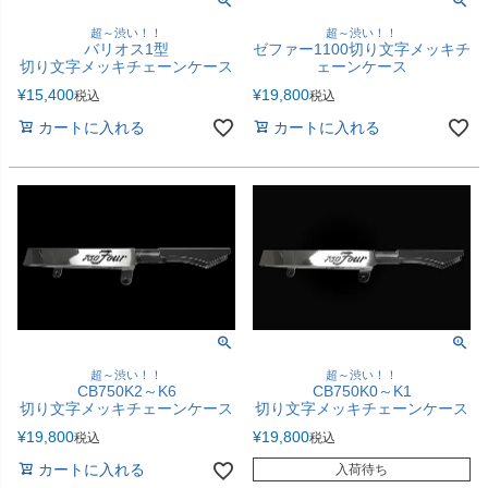
超～渋い！！
超～渋い！！
バリオス1型
ゼファー1100切り文字メッキチ
切り文字メッキチェーンケース
ェーンケース
¥
15,400
¥
19,800
税込
税込
カートに入れる
カートに入れる
超～渋い！！
超～渋い！！
CB750K2～K6
CB750K0～K1
切り文字メッキチェーンケース
切り文字メッキチェーンケース
¥
19,800
¥
19,800
税込
税込
カートに入れる
入荷待ち