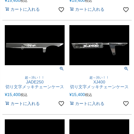
¥
15,400
¥
15,400
税込
税込
カートに入れる
カートに入れる
超～渋い！！
超～渋い！！
JADE250
XJ400
切り文字メッキチェーンケース
切り文字メッキチェーンケース
¥
15,400
¥
15,400
税込
税込
カートに入れる
カートに入れる