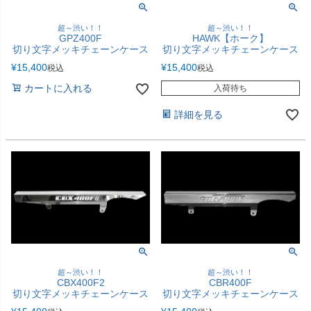
超～渋い！！
超～渋い！！
HAWK【ホーク】
GPZ400F
切り文字メッキチェーンケース
切り文字メッキチェーンケース
¥
15,400
¥
15,400
税込
税込
カートに入れる
入荷待ち
詳細を見る
超～渋い！！
超～渋い！！
CBX400F2
CBR400F
切り文字メッキチェーンケース
切り文字メッキチェーンケース