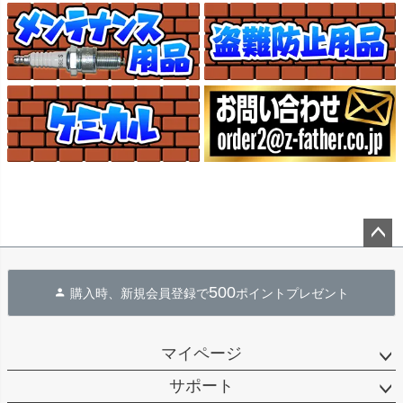
ペー
ジト
500
購入時、新規会員登録で
ポイントプレゼント
ップ
へ
マイページ
サポート