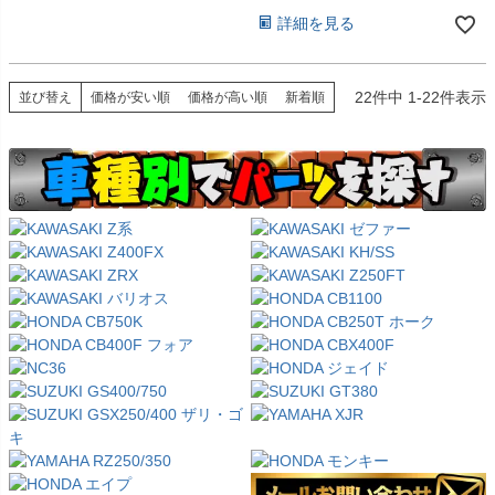
詳細を見る
22
件中
1
-
22
件表示
並び替え
価格が安い順
価格が高い順
新着順