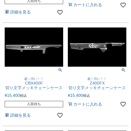
入荷待ち
カートに入れる
詳細を見る
超～渋い！！
超～渋い！！
CBX400F
Z400FX
切り文字メッキチェーンケース
切り文字メッキチェーンケース
¥
15,400
¥
15,400
税込
税込
カートに入れる
入荷待ち
詳細を見る