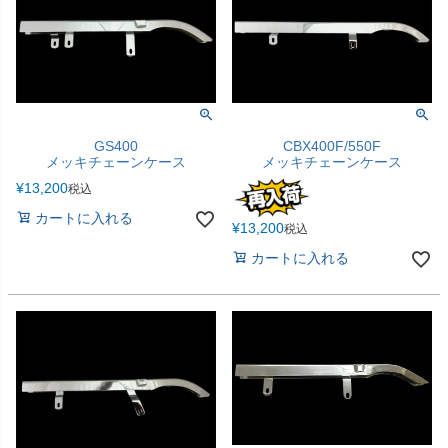
GS400
CBX400F/550F
メッキチェーンケース
メッキチェーンケース
¥
13,200
税込
カートに入れる
¥
13,200
税込
カートに入れる