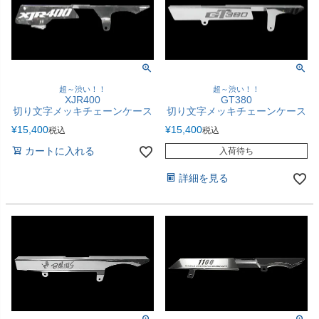
超～渋い！！
超～渋い！！
XJR400
GT380
切り文字メッキチェーンケース
切り文字メッキチェーンケース
¥
15,400
¥
15,400
税込
税込
カートに入れる
入荷待ち
詳細を見る