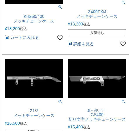
Z400FX/J
メッキチェーンケース
KH250/400
メッキチェーンケース
¥
13,200
税込
¥
13,200
税込
入荷待ち
カートに入れる
詳細を見る
Z1/2
超～渋い！！
GS400
メッキチェーンケース
切り文字メッキチェーンケース
¥
16,500
税込
¥
15,400
税込