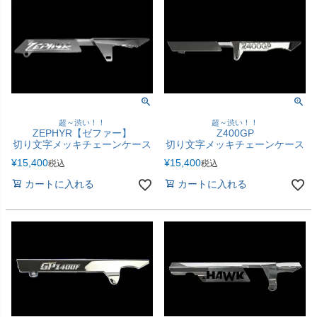
超～渋い！！
超～渋い！！
ZEPHYR【ゼファー】
Z400GP
切り文字メッキチェーンケース
切り文字メッキチェーンケース
¥
15,400
¥
15,400
税込
税込
カートに入れる
カートに入れる