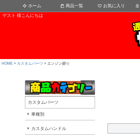
ホーム
商品一覧
お気に入り
ゲスト 様こんにちは
HOME
カスタムパーツ
エンジン廻り
カスタムパーツ
車種別
カスタムハンドル