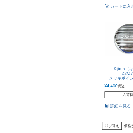
カートに入
Kijima
Z2/Z
メッキポイ
¥
4,400
税込
入荷
詳細を見る
並び替え
価格