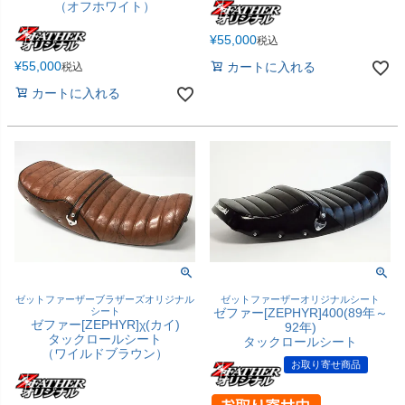
（オフホワイト）
¥
55,000
税込
¥
55,000
カートに入れる
税込
カートに入れる
ゼットファーザーブラザーズオリジナル
ゼットファーザーオリジナルシート
シート
ゼファー[ZEPHYR]400(89年～
ゼファー[ZEPHYR]χ(カイ)
92年)
タックロールシート
タックロールシート
（ワイルドブラウン）
お取り寄せ商品