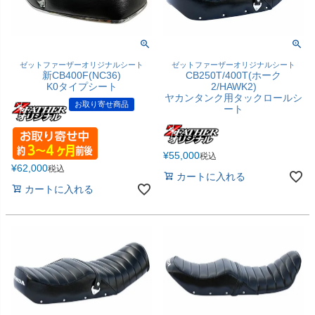
ゼットファーザーオリジナルシート
ゼットファーザーオリジナルシート
新CB400F(NC36)
CB250T/400T(ホーク
K0タイプシート
2/HAWK2)
ヤカンタンク用タックロールシ
お取り寄せ商品
ート
¥
55,000
税込
¥
62,000
税込
カートに入れる
カートに入れる