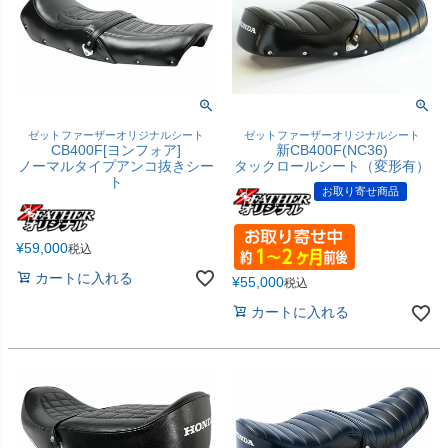
ゼットファーザーオリジナルシート
ゼットファーザーオリジナルシート
CB400F[ヨンフォア]
新CB400F(NC36)
ノーマルタイプアンコ抜きシー
タックロールシート（変形有）
ト
お取り寄せ商品
¥
59,000
税込
カートに入れる
¥
55,000
税込
カートに入れる