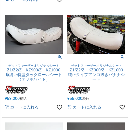
ゼットファーザーオリジナルシート
ゼットファーザーオリジナルシート
Z1/Z2/Z・KZ900/Z・KZ1000
Z1/Z2/Z・KZ900/Z・KZ1000
糸縫い特盛タックロールシート
純正タイプアンコ抜きバナナシ
（オフホワイト）
ート
¥
59,000
¥
55,000
税込
税込
カートに入れる
カートに入れる