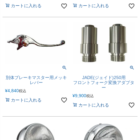
カートに入れる
カートに入れる
別体ブレーキマスター用メッキ
JADE(ジェイド)250用
レバー
フロントフォーク変換アダプタ
ー
¥
4,840
税込
¥
9,900
税込
カートに入れる
カートに入れる