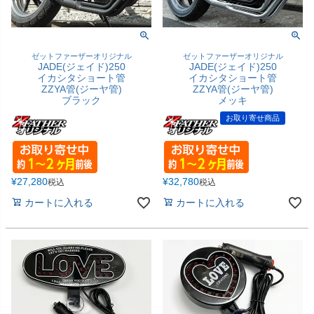
ゼットファーザーオリジナル
ゼットファーザーオリジナル
JADE(ジェイド)250
JADE(ジェイド)250
イカシタショート管
イカシタショート管
ZZYA管(ジーヤ管)
ZZYA管(ジーヤ管)
ブラック
メッキ
お取り寄せ商品
¥
27,280
¥
32,780
税込
税込
カートに入れる
カートに入れる