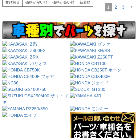
並び替え
価格が安い順
価格が高い順
新着順
1
2
3