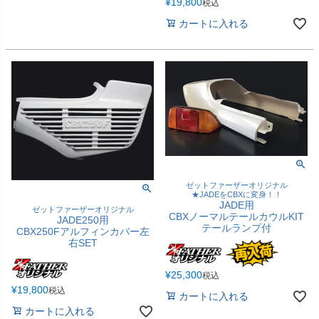
¥
19,800
税込
カートに入れる
ゼットファーザーオリジナル
★JADEをCBXに変身！！
JADE用
ゼットファーザーオリジナル
CBXノーマルテールカウルKIT
JADE250用
テールランプ付
CBX250Fアルフィンカバー左
右SET
¥
25,300
税込
¥
19,800
税込
カートに入れる
カートに入れる