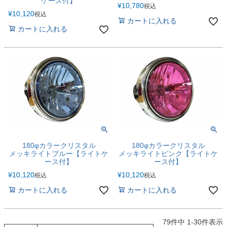
ケース付】
¥
10,780
税込
¥
10,120
税込
カートに入れる
カートに入れる
180φカラークリスタル
180φカラークリスタル
メッキライトブルー【ライトケ
メッキライトピンク【ライトケ
ース付】
ース付】
¥
10,120
¥
10,120
税込
税込
カートに入れる
カートに入れる
79
件中
1
-
30
件表示