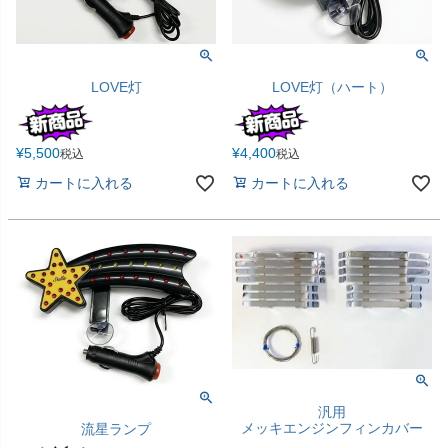
LOVE灯
LOVE灯（ハート）
¥
5,500
¥
4,400
税込
税込
カートに入れる
カートに入れる
汎用
メッキエンジンフィンカバー
流星ランプ