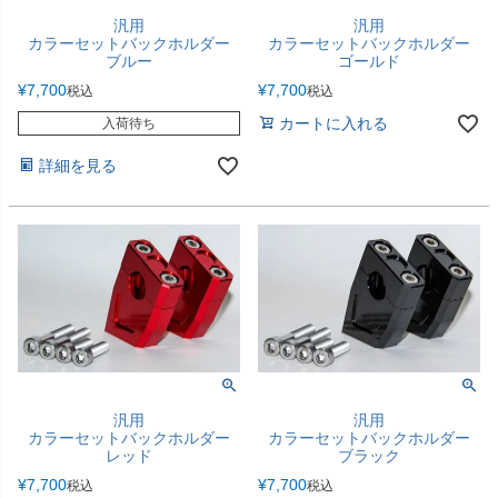
汎用
汎用
カラーセットバックホルダー
カラーセットバックホルダー
ブルー
ゴールド
¥
7,700
¥
7,700
税込
税込
カートに入れる
入荷待ち
詳細を見る
汎用
汎用
カラーセットバックホルダー
カラーセットバックホルダー
レッド
ブラック
¥
7,700
¥
7,700
税込
税込