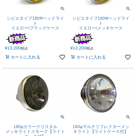
シビエタイプ180Φヘッドライ
シビエタイプ180Φヘッドライ
ト
ト
イエロー/ブラックケース
イエロー/メッキケース
¥
13,200
¥
13,200
税込
税込
カートに入れる
カートに入れる
180φカラークリスタル
180φマルチリフレクターメッ
メッキライトスモーク【ライト
キライト【ライトケース付】