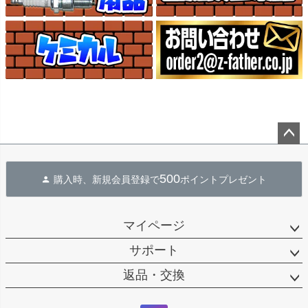
ペー
ジト
500
購入時、新規会員登録で
ポイントプレゼント
ップ
へ
マイページ
サポート
返品・交換