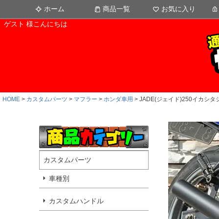
ホーム
商品一覧
お気に入り
ゲスト 様こんにちは
HOME
カスタムパーツ
マフラー
ホンダ車用
JADE(ジェイド)250イカシ
カスタムパーツ
車種別
カスタムハンドル