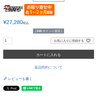
¥
27,280
税込
[
248
ポイント進呈 ]
お気に入りに登録する
カートに入れる
返品特約について
レビューを書く