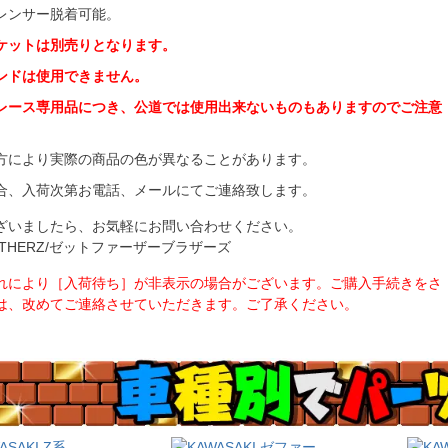
レンサー脱着可能。
ケットは別売りとなります。
ンドは使用できません。
レース専用品につき、公道では使用出来ないものもありますのでご注意
方により実際の商品の色が異なることがあります。
合、入荷次第お電話、メールにてご連絡致します。
ざいましたら、お気軽にお問い合わせください。
BROTHERZ/ゼットファーザーブラザーズ
れにより［入荷待ち］が非表示の場合がございます。ご購入手続きをさ
は、改めてご連絡させていただきます。ご了承ください。