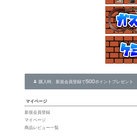
500
購入時、新規会員登録で
ポイントプレゼント
マイページ
新規会員登録
マイページ
商品レビュー一覧