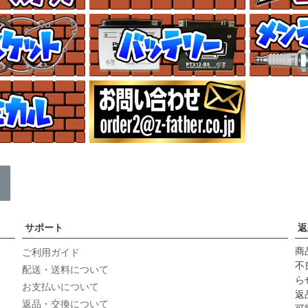
サポート
返
商
ご利用ガイド
不
配送・送料について
ら
お支払いについて
返
返品・交換について