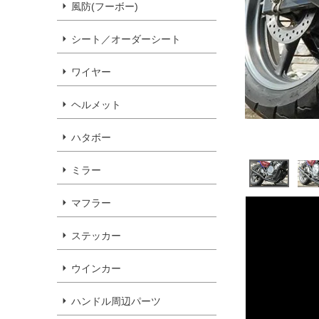
風防(フーボー)
シート／オーダーシート
ワイヤー
ヘルメット
ハタボー
ミラー
マフラー
ステッカー
ウインカー
ハンドル周辺パーツ