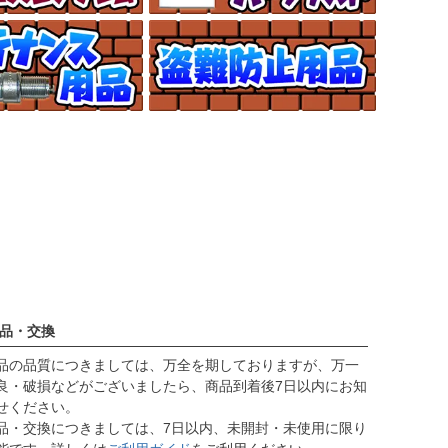
品・交換
品の品質につきましては、万全を期しておりますが、万一
良・破損などがございましたら、商品到着後7日以内にお知
せください。
品・交換につきましては、7日以内、未開封・未使用に限り