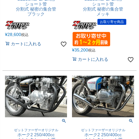
ショート管
ショート管
分割式 秘密の集合管
分割式 秘密の集合管
ブラック
メッキ
お取り寄せ商品
¥
28,600
税込
カートに入れる
¥
35,200
税込
カートに入れる
ゼットファーザーオリジナル
ゼットファーザーオリジナル
ホーク2 250/400cc
ホーク2 250/400cc