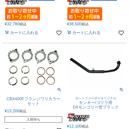
¥
32,780
¥
38,500
税込
税込
カートに入れる
カートに入れる
CBX400Fフランジワリカラー
ゼットファーザーオリジナル
モンキー/ゴリラ用
セット
DXモンゴリー管ブラック
¥
13,200
税込
入荷待ち
¥
12,100
税込