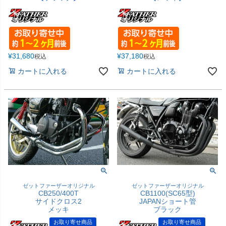
¥
31,680
¥
37,180
税込
税込
カートに入れる
カートに入れる
ゼットファーザーオリジナル
ゼットファーザーオリジナル
CB250/400T
CB1100(SC65型)
サイドクロス2
JAPANショート管
メッキ
ブラック
お取り寄せ商品
お取り寄せ商品