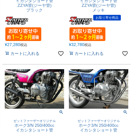
イカシタショート管
イカシタショート管
ZZYA管(ジーヤ管)
ZZYA管(ジーヤ管)
ブラック
メッキ
お取り寄せ商品
¥
27,280
¥
32,780
税込
税込
カートに入れる
カートに入れる
ゼットファーザーオリジナル
ゼットファーザーオリジナル
ホーク3/N 250/400cc
ホーク3/N 250/400cc
イカシタショート管
イカシタショート管