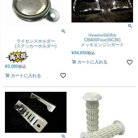
Hanasho/花田商会
CB400Four(NC36)
ライセンスホルダー
メッキエンジンガード
(ステッカーホルダー)
¥
34,650
税込
カートに入れる
¥
3,080
税込
カートに入れる