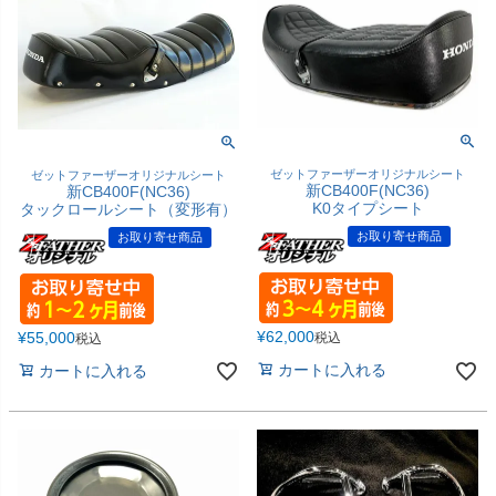
ゼットファーザーオリジナルシート
ゼットファーザーオリジナルシート
新CB400F(NC36)
新CB400F(NC36)
K0タイプシート
タックロールシート（変形有）
お取り寄せ商品
お取り寄せ商品
¥
62,000
¥
55,000
税込
税込
カートに入れる
カートに入れる