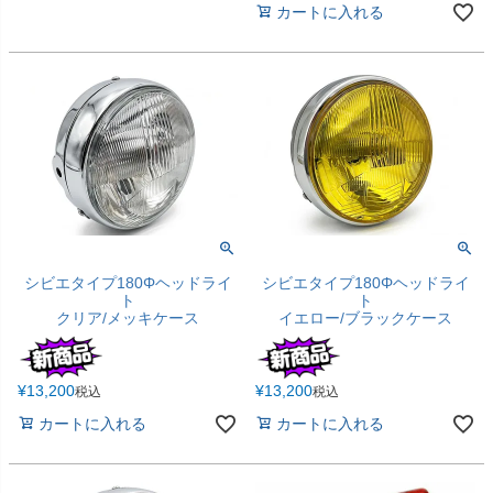
カートに入れる
シビエタイプ180Φヘッドライ
シビエタイプ180Φヘッドライ
ト
ト
クリア/メッキケース
イエロー/ブラックケース
¥
13,200
¥
13,200
税込
税込
カートに入れる
カートに入れる