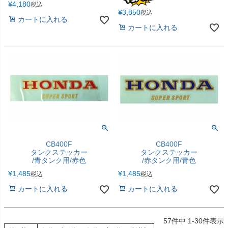
¥
4,180
税込
¥
3,850
税込
カートに入れる
カートに入れる
CB400F
CB400F
タンクステッカー
タンクステッカー
/青タンク用/赤色
/赤タンク用/青色
¥
1,485
¥
1,485
税込
税込
カートに入れる
カートに入れる
57
件中
1
-
30
件表示