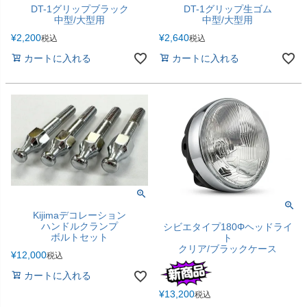
DT-1グリップブラック
DT-1グリップ生ゴム
中型/大型用
中型/大型用
¥
2,200
¥
2,640
税込
税込
カートに入れる
カートに入れる
Kijimaデコレーション
ハンドルクランプ
シビエタイプ180Φヘッドライ
ボルトセット
ト
クリア/ブラックケース
¥
12,000
税込
カートに入れる
¥
13,200
税込