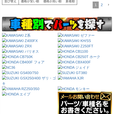
並び替え
価格が安い順
価格が高い順
新着順
1
2