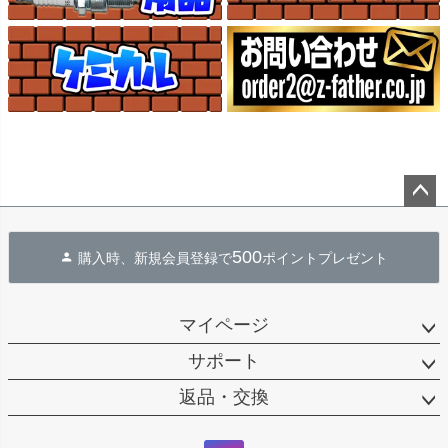
ペー
ジト
500
購入時、新規会員登録で
ポイントプレゼント
ップ
へ
マイページ
サポート
返品・交換