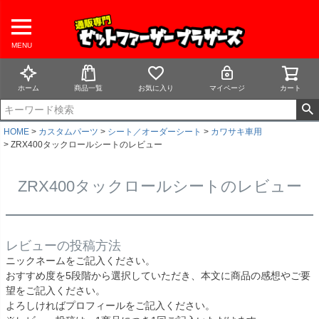
MENU
ホーム
商品一覧
お気に入り
マイページ
カート
HOME
カスタムパーツ
シート／オーダーシート
カワサキ車用
ZRX400タックロールシートのレビュー
ZRX400タックロールシートのレビュー
レビューの投稿方法
ニックネームをご記入ください。
おすすめ度を5段階から選択していただき、本文に商品の感想やご要
望をご記入ください。
よろしければプロフィールをご記入ください。