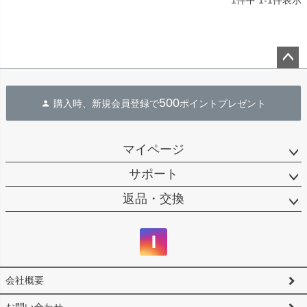
1
件中
1
-
1
件表示
ペー
ジト
500
購入時、新規会員登録で
ポイントプレゼント
ップ
へ
マイページ
サポート
返品・交換
会社概要