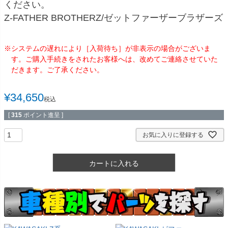
ください。
Z-FATHER BROTHERZ/ゼットファーザーブラザーズ
※システムの遅れにより［入荷待ち］が非表示の場合がございま
す。ご購入手続きをされたお客様へは、改めてご連絡させていた
だきます。ご了承ください。
¥
34,650
税込
[
315
ポイント進呈 ]
お気に入りに登録する
カートに入れる