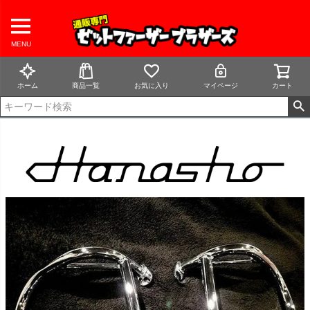
MENU
ホーム
商品一覧
お気に入り
マイページ
カート