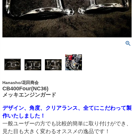
Hanasho/花田商会
CB400Four(NC36)
メッキエンジンガード
デザイン、角度、クリアランス、全てにこだわって製
作いたしました！
一般ユーザーの方でも比較的簡単に取り付けができ、
見た目も大きく変わるオススメの逸品です！