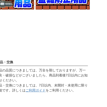
品・交換
品の品質につきましては、万全を期しておりますが、万一
良・破損などがございましたら、商品到着後7日以内にお知
せください。
品・交換につきましては、7日以内、未開封・未使用に限り
能です。詳しくは
ご利用ガイド
をご利用ください。