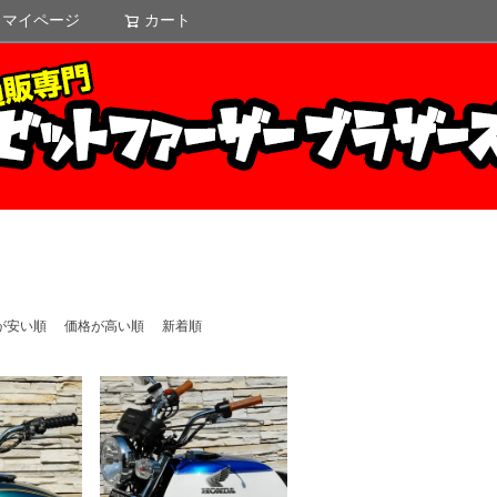
マイページ
カート
検索
が安い順
価格が高い順
新着順