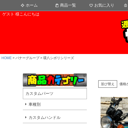
ホーム
商品一覧
お気に入り
ゲスト 様こんにちは
HOME
バナーグループ
環八シボリシリーズ
並び替え
価格
カスタムパーツ
車種別
カスタムハンドル