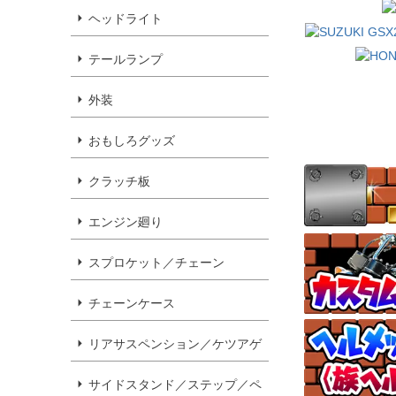
ヘッドライト
テールランプ
外装
おもしろグッズ
クラッチ板
エンジン廻り
スプロケット／チェーン
チェーンケース
リアサスペンション／ケツアゲ
サイドスタンド／ステップ／ペ