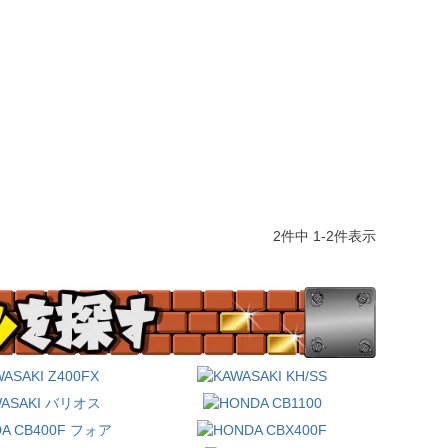
2
件中
1
-
2
件表示