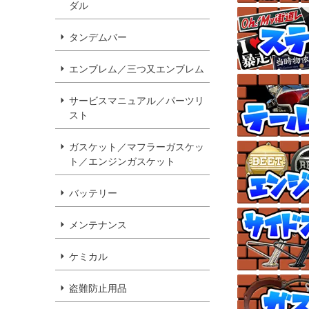
ダル
タンデムバー
エンブレム／三つ又エンブレム
サービスマニュアル／パーツリ
スト
ガスケット／マフラーガスケッ
ト／エンジンガスケット
バッテリー
メンテナンス
ケミカル
盗難防止用品