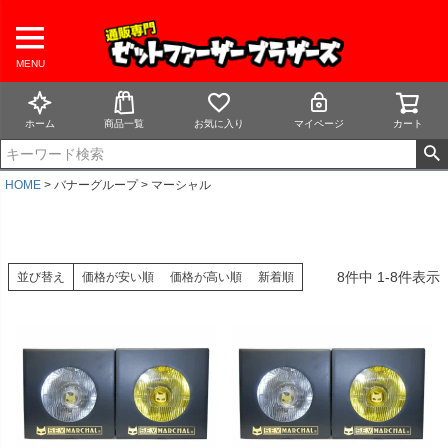
MENU
ホーム
商品一覧
お気に入り
マイページ
カート
HOME
バナーグループ
マーシャル
8
件中
1
-
8
件表示
並び替え
価格が安い順
価格が高い順
新着順