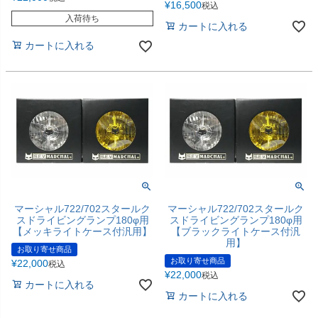
¥
16,500
税込
入荷待ち
カートに入れる
カートに入れる
マーシャル722/702スタールク
マーシャル722/702スタールク
スドライビングランプ180φ用
スドライビングランプ180φ用
【メッキライトケース付汎用】
【ブラックライトケース付汎
用】
お取り寄せ商品
お取り寄せ商品
¥
22,000
税込
¥
22,000
税込
カートに入れる
カートに入れる