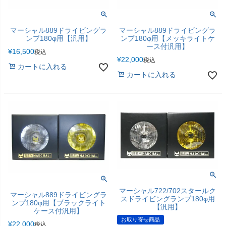
マーシャル889ドライビングラ
マーシャル889ドライビングラ
ンプ180φ用【汎用】
ンプ180φ用【メッキライトケ
ース付汎用】
¥
16,500
税込
¥
22,000
税込
カートに入れる
カートに入れる
マーシャル722/702スタールク
マーシャル889ドライビングラ
スドライビングランプ180φ用
ンプ180φ用【ブラックライト
【汎用】
ケース付汎用】
お取り寄せ商品
¥
22,000
税込