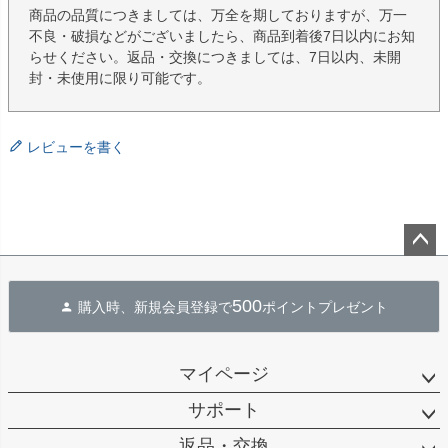
商品の品質につきましては、万全を期しておりますが、万一
不良・破損などがございましたら、商品到着後7日以内にお知
らせください。返品・交換につきましては、7日以内、未開
封・未使用に限り可能です。
レビューを書く
ペー
ジト
500
購入時、新規会員登録で
ポイントプレゼント
ップ
へ
マイページ
サポート
返品・交換