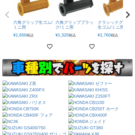
六角グリップ生ゴム/
六角グリップブラッ
クラシックグリッ
ミニ用
ク/ミニ用
生ゴム/ミニ用
¥
1,650
¥
1,320
¥
1,760
税込
税込
税込