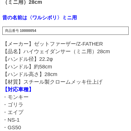
（ミニ用）28cm
昔の名前は〈ワルシボリ〉ミニ用
商品番号
10000054
【メーカー】ゼットファーザー/Z-FATHER
【品名】ハイウェイダンサー（ミニ用）28cm
【ハンドル径】22.2φ
【ハンドル】約58cm
【ハンドル高さ】28cm
【材質】スチール製クロームメッキ仕上げ
【対応車種】
・モンキー
・ゴリラ
・エイプ
・NS-1
・GS50