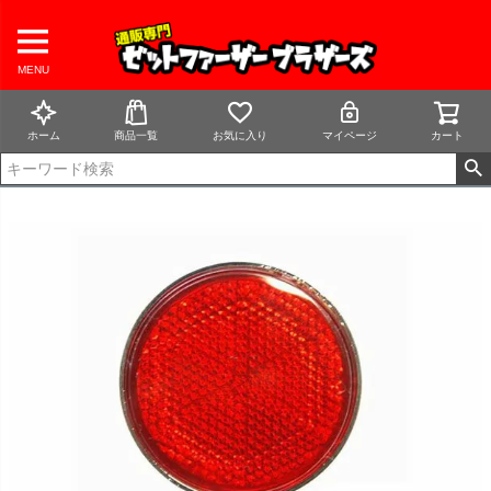
MENU
ホーム
商品一覧
お気に入り
マイページ
カート