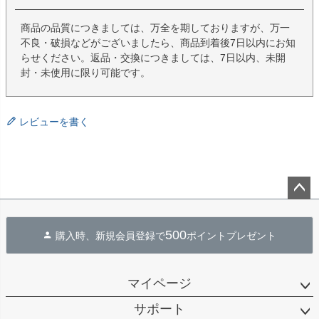
商品の品質につきましては、万全を期しておりますが、万一
不良・破損などがございましたら、商品到着後7日以内にお知
らせください。返品・交換につきましては、7日以内、未開
封・未使用に限り可能です。
レビューを書く
ペー
ジト
500
購入時、新規会員登録で
ポイントプレゼント
ップ
へ
マイページ
サポート