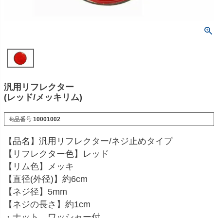
汎用リフレクター
(レッド/メッキリム)
商品番号
10001002
【品名】汎用リフレクター/ネジ止めタイプ
【リフレクター色】レッド
【リム色】メッキ
【直径(外径)】約6cm
【ネジ径】5mm
【ネジの長さ】約1cm
・ナット、ワッシャー付