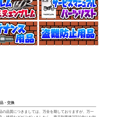
品・交換
品の品質につきましては、万全を期しておりますが、万一
良・破損などがございましたら、商品到着後7日以内にお知