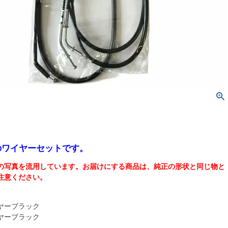
0Fのワイヤーセットです。
の写真を流用しています。お届けにする商品は、純正の形状と同じ物と
注意ください。
ヤーブラック
ヤーブラック