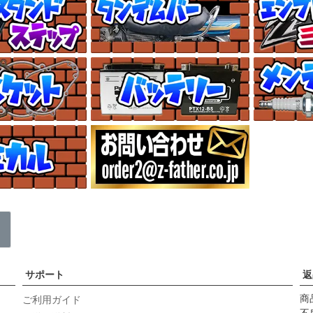
サポート
返
商
ご利用ガイド
不