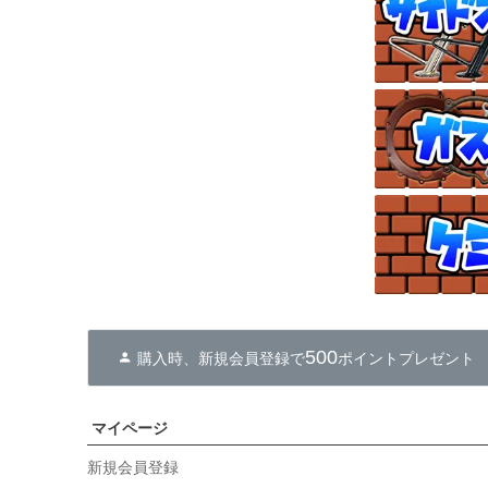
500
購入時、新規会員登録で
ポイントプレゼント
マイページ
新規会員登録