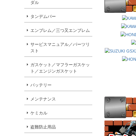
ダル
タンデムバー
エンブレム／三つ又エンブレム
サービスマニュアル／パーツリ
スト
ガスケット／マフラーガスケッ
ト／エンジンガスケット
バッテリー
メンテナンス
ケミカル
盗難防止用品