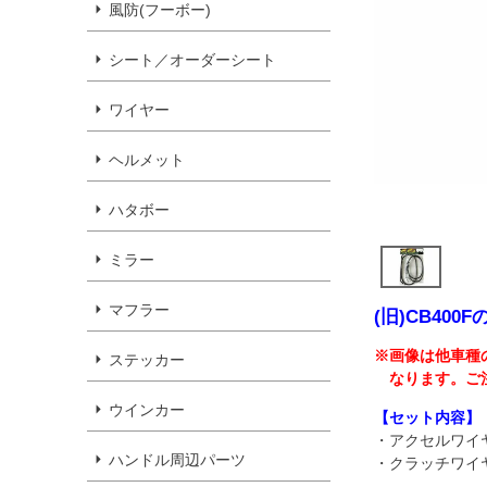
風防(フーボー)
シート／オーダーシート
ワイヤー
ヘルメット
ハタボー
ミラー
マフラー
(旧)CB40
※画像は他車種
ステッカー
なります。ご
ウインカー
【セット内容】
・アクセルワイ
ハンドル周辺パーツ
・クラッチワイ