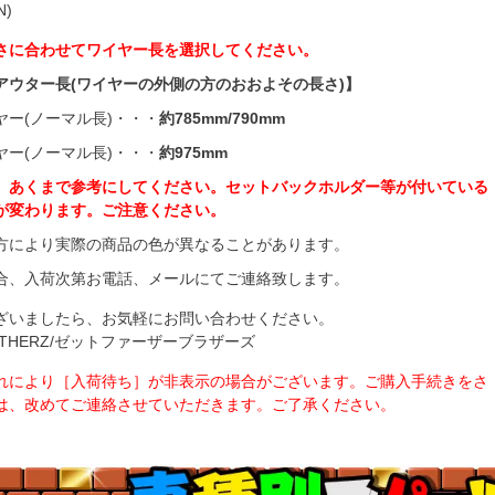
N)
さに合わせてワイヤー長を選択してください。
アウター長(ワイヤーの外側の方のおおよその長さ)】
ヤー(ノーマル長)・・・
約785mm/790mm
ヤー(ノーマル長)・・・
約975mm
、あくまで参考にしてください。セットバックホルダー等が付いている
が変わります。ご注意ください。
方により実際の商品の色が異なることがあります。
合、入荷次第お電話、メールにてご連絡致します。
ざいましたら、お気軽にお問い合わせください。
BROTHERZ/ゼットファーザーブラザーズ
れにより［入荷待ち］が非表示の場合がございます。ご購入手続きをさ
は、改めてご連絡させていただきます。ご了承ください。