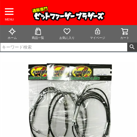
MENU
ホーム
商品一覧
お気に入り
マイページ
カート