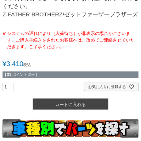
ください。
Z-FATHER BROTHERZ/ゼットファーザーブラザーズ
※システムの遅れにより［入荷待ち］が非表示の場合がございま
す。ご購入手続きをされたお客様へは、改めてご連絡させていた
だきます。ご了承ください。
¥
3,410
税込
[
31
ポイント進呈 ]
お気に入りに登録する
カートに入れる