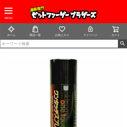
MENU
ホーム
商品一覧
お気に入り
マイページ
カート