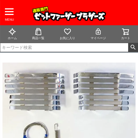
MENU
ホーム
商品一覧
お気に入り
マイページ
カート