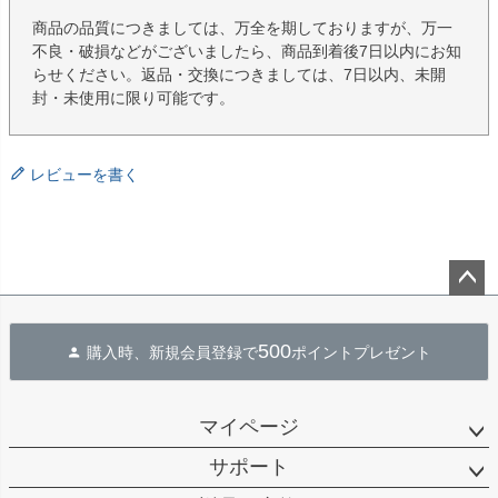
商品の品質につきましては、万全を期しておりますが、万一
不良・破損などがございましたら、商品到着後7日以内にお知
らせください。返品・交換につきましては、7日以内、未開
封・未使用に限り可能です。
レビューを書く
ペー
ジト
500
購入時、新規会員登録で
ポイントプレゼント
ップ
へ
マイページ
サポート