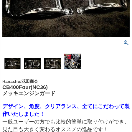
Hanasho/花田商会
CB400Four(NC36)
メッキエンジンガード
デザイン、角度、クリアランス、全てにこだわって製
作いたしました！
一般ユーザーの方でも比較的簡単に取り付けができ、
見た目も大きく変わるオススメの逸品です！