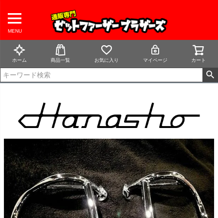
MENU
ホーム
商品一覧
お気に入り
マイページ
カート