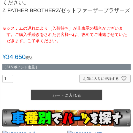
ください。
Z-FATHER BROTHERZ/ゼットファーザーブラザーズ
※システムの遅れにより［入荷待ち］が非表示の場合がございま
す。ご購入手続きをされたお客様へは、改めてご連絡させていた
だきます。ご了承ください。
¥
34,650
税込
[
315
ポイント進呈 ]
お気に入りに登録する
カートに入れる