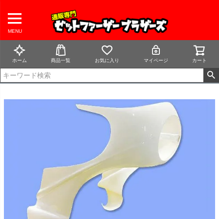
MENU
ホーム
商品一覧
お気に入り
マイページ
カート