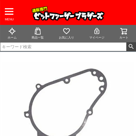
MENU
ホーム
商品一覧
お気に入り
マイページ
カート