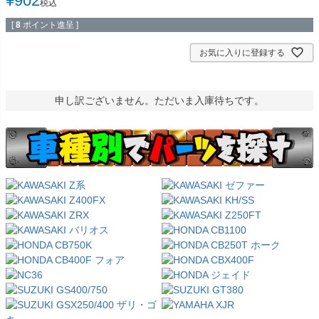
¥
902
税込
[
8
ポイント進呈 ]
お気に入りに登録する
申し訳ございません。ただいま入庫待ちです。