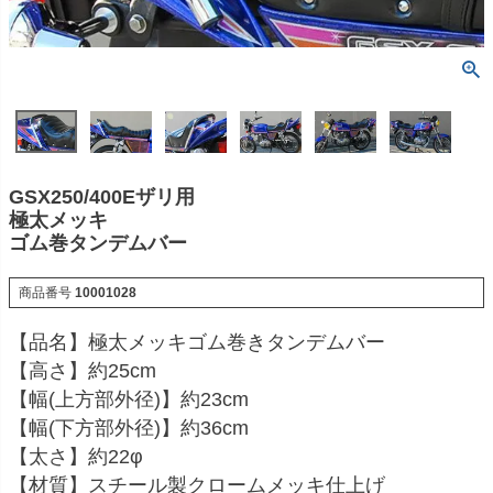
GSX250/400Eザリ用
極太メッキ
ゴム巻タンデムバー
商品番号
10001028
【品名】極太メッキゴム巻きタンデムバー
【高さ】約25cm
【幅(上方部外径)】約23cm
【幅(下方部外径)】約36cm
【太さ】約22φ
【材質】スチール製クロームメッキ仕上げ