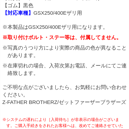
【ゴム】黒色
【対応車種】
GSX250/400Eザリ用
※本製品はGSX250/400Eザリ用になります。
※取り付けボルト・ステー等は、付属してません。
※写真のうつり方により実際の商品の色が異なること
があります。
※在庫切れの場合、入荷次第お電話、メールにてご連
絡致します。
ご不明な点がございましたら、お気軽にお問い合わせ
ください。
Z-FATHER BROTHERZ/ゼットファーザーブラザーズ
※システムの遅れにより［入荷待ち］が非表示の場合がございま
す。ご購入手続きをされたお客様へは、改めてご連絡させていた