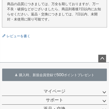
商品の品質につきましては、万全を期しておりますが、万一
不良・破損などがございましたら、商品到着後7日以内にお知
らせください。返品・交換につきましては、7日以内、未開
封・未使用に限り可能です。
レビューを書く
ペー
ジト
500
購入時、新規会員登録で
ポイントプレゼント
ップ
へ
マイページ
サポート
返品・交換