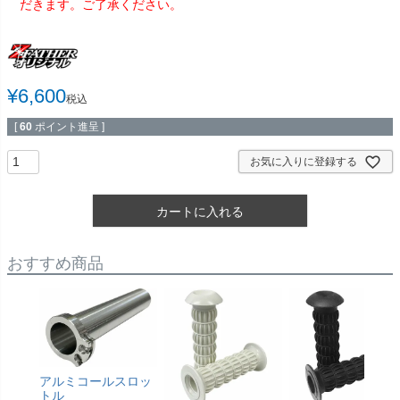
だきます。ご了承ください。
¥
6,600
税込
[
60
ポイント進呈 ]
お気に入りに登録する
カートに入れる
おすすめ商品
アルミコールスロッ
トル