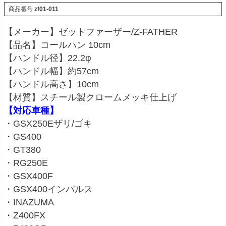
商品番号
zf01-011
【メーカー】ゼットファーザー/Z-FATHER
【品名】コールハン 10cm
【ハンドル径】22.2φ
【ハンドル幅】約57cm
【ハンドル高さ】10cm
【材質】スチール製クロームメッキ仕上げ
【対応車種】
・GSX250Eザリ/ゴキ
・GS400
・GT380
・RG250E
・GSX400F
・GSX400インパルス
・INAZUMA
・Z400FX