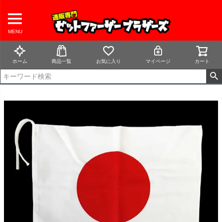
MENU
ホーム
商品一覧
お気に入り
マイページ
カート