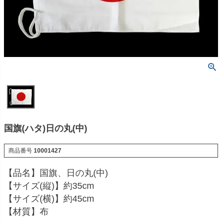
国旗(ハタ)日の丸(中)
商品番号
10001427
【品名】国旗、日の丸(中)
【サイズ(縦)】約35cm
【サイズ(横)】約45cm
【材質】布