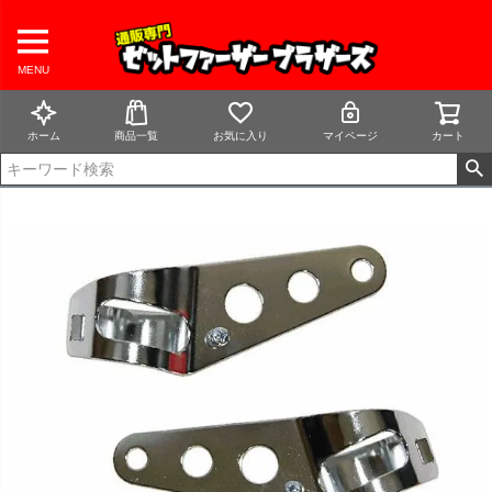
MENU
ホーム
商品一覧
お気に入り
マイページ
カート