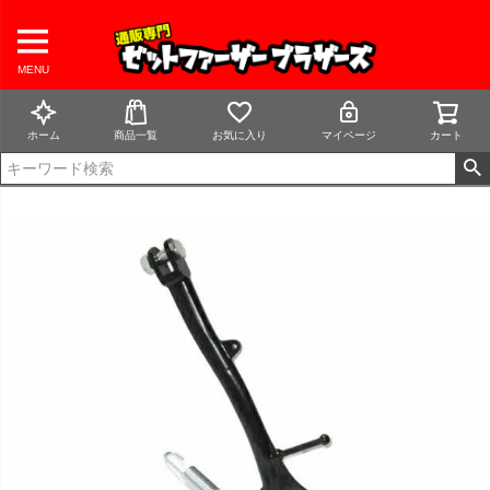
MENU
ホーム
商品一覧
お気に入り
マイページ
カート