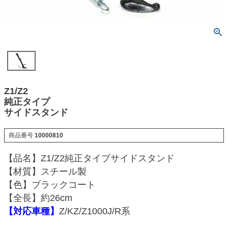
Z1/Z2
純正タイプ
サイドスタンド
商品番号
10000810
【品名】Z1/Z2純正タイプサイドスタンド
【材質】スチール製
【色】ブラックコート
【全長】約26cm
【対応車種】
Z/KZ/Z1000J/R系