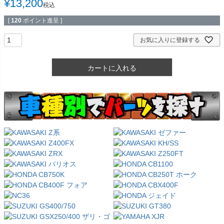
¥
13,200
税込
[
120
ポイント進呈 ]
お気に入りに登録する
カートに入れる