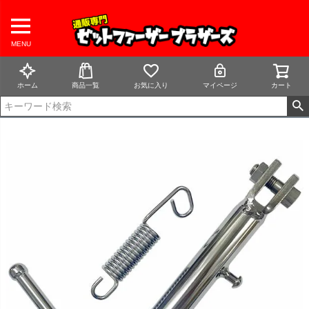
MENU
ホーム
商品一覧
お気に入り
マイページ
カート