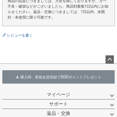
商品の品質につきましては、万全を期しておりますが、万一
不良・破損などがございましたら、商品到着後7日以内にお知
らせください。返品・交換につきましては、7日以内、未開
封・未使用に限り可能です。
レビューを書く
ペー
ジト
500
購入時、新規会員登録で
ポイントプレゼント
ップ
へ
マイページ
サポート
返品・交換