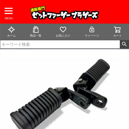
MENU
ホーム
商品一覧
お気に入り
マイページ
カート