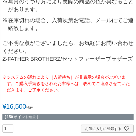
※写真のうつり方により実際の商品の色が異なること
があります。
※在庫切れの場合、入荷次第お電話、メールにてご連
絡致します。
ご不明な点がございましたら、お気軽にお問い合わせ
ください。
Z-FATHER BROTHERZ/ゼットファーザーブラザーズ
※システムの遅れにより［入荷待ち］が非表示の場合がございま
す。ご購入手続きをされたお客様へは、改めてご連絡させていた
だきます。ご了承ください。
¥
16,500
税込
[
150
ポイント進呈 ]
お気に入りに登録する