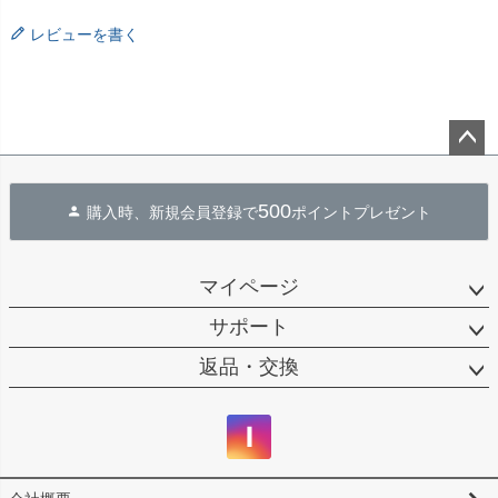
レビューを書く
ペー
ジト
500
購入時、新規会員登録で
ポイントプレゼント
ップ
へ
マイページ
サポート
返品・交換