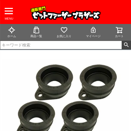
MENU
ホーム
商品一覧
お気に入り
マイページ
カート