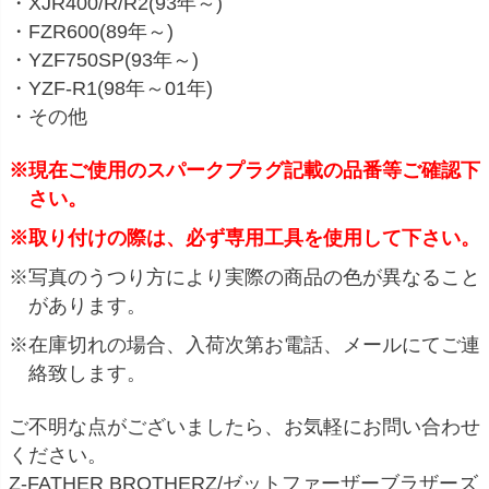
・XJR400/R/R2(93年～)
・FZR600(89年～)
・YZF750SP(93年～)
・YZF-R1(98年～01年)
・その他
※現在ご使用のスパークプラグ記載の品番等ご確認下
さい。
※取り付けの際は、必ず専用工具を使用して下さい。
※写真のうつり方により実際の商品の色が異なること
があります。
※在庫切れの場合、入荷次第お電話、メールにてご連
絡致します。
ご不明な点がございましたら、お気軽にお問い合わせ
ください。
Z-FATHER BROTHERZ/ゼットファーザーブラザーズ