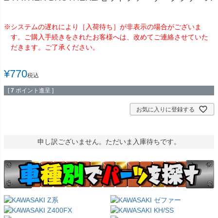
※システムの遅れにより［入荷待ち］が非表示の場合がございま
す。ご購入手続きをされたお客様へは、改めてご連絡させていた
だきます。ご了承ください。
¥
770
税込
[
7
ポイント進呈 ]
お気に入りに登録する
申し訳ございません。ただいま入庫待ちです。