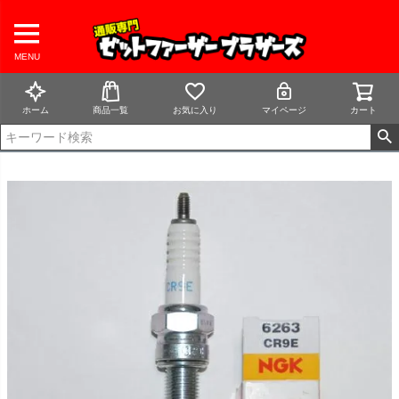
MENU
ホーム
商品一覧
お気に入り
マイページ
カート