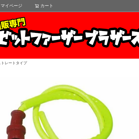
マイページ
カート
検索
ストレートタイプ