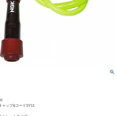
K
ャップ&コードSY11