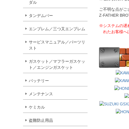
ダル
ご不明な点がご
Z-FATHER 
タンデムバー
※システムの遅
エンブレム／三つ又エンブレム
れたお客様へ
サービスマニュアル／パーツリ
スト
ガスケット／マフラーガスケッ
ト／エンジンガスケット
バッテリー
メンテナンス
ケミカル
盗難防止用品