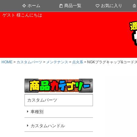
ホーム
商品一覧
お気に入り
ゲスト 様こんにちは
HOME
カスタムパーツ
メンテナンス
点火系
NGKプラグキャップ&コード
カスタムパーツ
車種別
カスタムハンドル