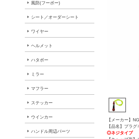
風防(フーボー)
シート／オーダーシート
ワイヤー
ヘルメット
ハタボー
ミラー
マフラー
ステッカー
ウインカー
【メーカー】NG
【品名】プラグキ
ハンドル周辺パーツ
◎ネジタイプ