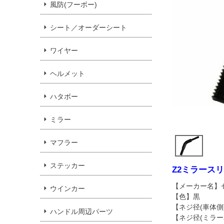
風防(フーボー)
シート／オーダーシート
ワイヤー
ヘルメット
ハタボー
ミラー
マフラー
ステッカー
Z2ミラース
【メーカー名】ゼ
ウインカー
【色】黒
【ネジ径(車体側
ハンドル周辺パーツ
【ネジ径(ミラー