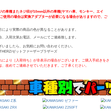
ジの車種またネジ径が10mm以外の車種(ヤマハ車、モンキー、エイ
にご使用の場合は変換アダプターが必要になる場合がありますので、ご
方により実際の商品の色が異なることがあります。
合、入荷次第お電話、メールにてご連絡致します。
ざいましたら、お気軽にお問い合わせください。
BROTHERZ/ゼットファーザーブラザーズ
れにより［入荷待ち］が非表示の場合がございます。ご購入手続きをさ
は、改めてご連絡させていただきます。ご了承ください。