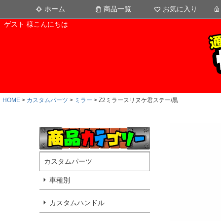
ホーム
商品一覧
お気に入り
ゲスト 様こんにちは
HOME
カスタムパーツ
ミラー
Z2ミラースリヌケ君ステー/黒
カスタムパーツ
車種別
カスタムハンドル