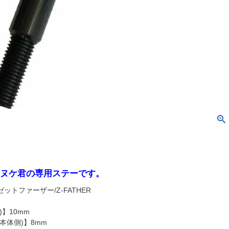
リヌケ君の専用ステーです。
ットファーザー/Z-FATHER
)】10mm
本体側)】8mm