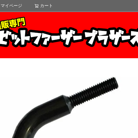
マイページ
カート
検索