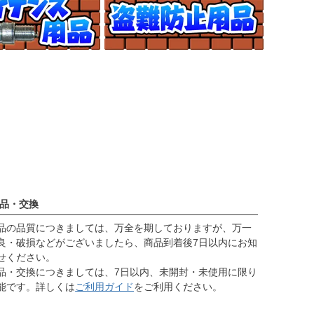
品・交換
品の品質につきましては、万全を期しておりますが、万一
良・破損などがございましたら、商品到着後7日以内にお知
せください。
品・交換につきましては、7日以内、未開封・未使用に限り
能です。詳しくは
ご利用ガイド
をご利用ください。