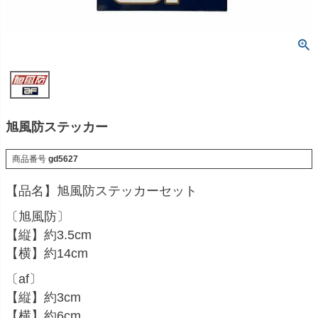
旭風防ステッカー
商品番号
gd5627
【品名】旭風防ステッカーセット
〔旭風防〕
【縦】約3.5cm
【横】約14cm
〔af〕
【縦】約3cm
【横】約6cm