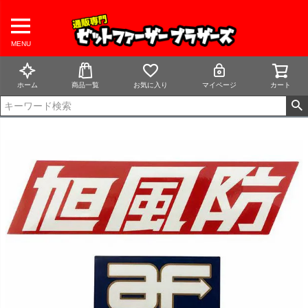
MENU
ホーム
商品一覧
お気に入り
マイページ
カート