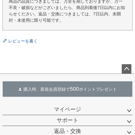
商品の品質につきましては、万全を期しておりますが、万一
不良・破損などがございましたら、商品到着後7日以内にお知
らせください。返品・交換につきましては、7日以内、未開
封・未使用に限り可能です。
レビューを書く
ペー
ジト
500
購入時、新規会員登録で
ポイントプレゼント
ップ
へ
マイページ
サポート
返品・交換