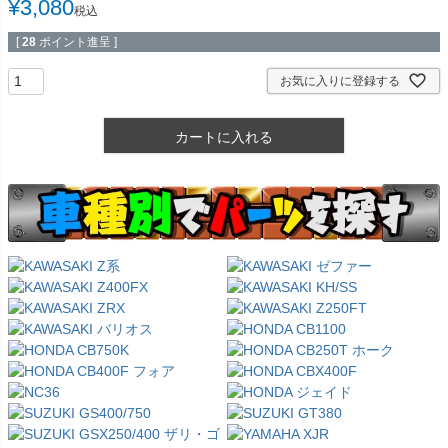
¥
3,080
税込
[
28
ポイント進呈 ]
お気に入りに登録する
カートに入れる