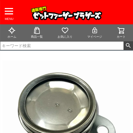
MENU
ホーム
商品一覧
お気に入り
マイページ
カート