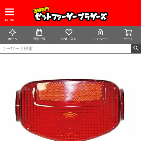
MENU
ホーム
商品一覧
お気に入り
マイページ
カート