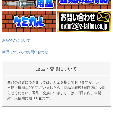
返品特約について
商品についてのお問い合わせ
返品・交換について
商品の品質につきましては、万全を期しておりますが、万一
不良・破損などがございましたら、商品到着後7日以内にお知
らせください。返品・交換につきましては、7日以内、未開
封・未使用に限り可能です。