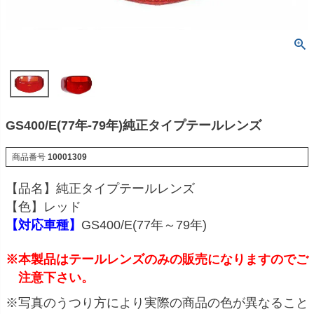
GS400/E(77年-79年)純正タイプテールレンズ
商品番号
10001309
【品名】純正タイプテールレンズ
【色】レッド
【対応車種】
GS400/E(77年～79年)
※本製品はテールレンズのみの販売になりますのでご
注意下さい。
※写真のうつり方により実際の商品の色が異なること