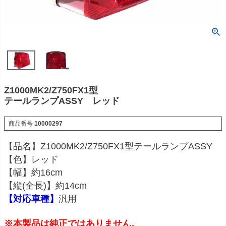
Z1000MK2/Z750FX1型
テールランプASSY レッド
商品番号
10000297
【品名】Z1000MK2/Z750FX1型テールランプASSY
【色】レッド
【幅】約16cm
【縦(全長)】約14cm
【対応車種】
汎用
※本製品は純正ではありません。