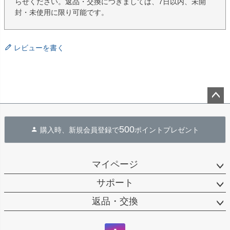
らせください。返品・交換につきましては、7日以内、未開
封・未使用に限り可能です。
レビューを書く
ペー
ジト
500
購入時、新規会員登録で
ポイントプレゼント
ップ
へ
マイページ
サポート
返品・交換