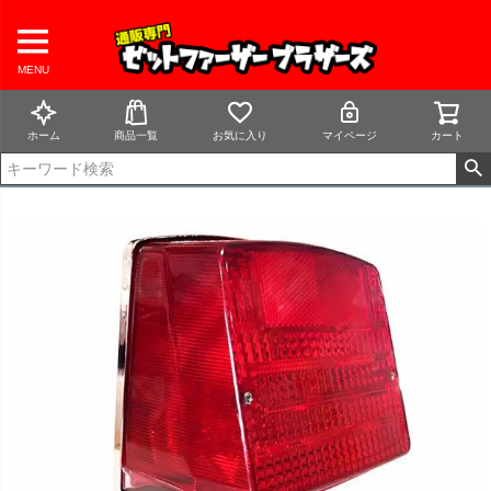
MENU
ホーム
商品一覧
お気に入り
マイページ
カート