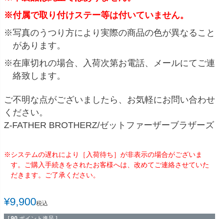
※付属で取り付けステー等は付いていません。
※写真のうつり方により実際の商品の色が異なること
があります。
※在庫切れの場合、入荷次第お電話、メールにてご連
絡致します。
ご不明な点がございましたら、お気軽にお問い合わせ
ください。
Z-FATHER BROTHERZ/ゼットファーザーブラザーズ
※システムの遅れにより［入荷待ち］が非表示の場合がございま
す。ご購入手続きをされたお客様へは、改めてご連絡させていた
だきます。ご了承ください。
¥
9,900
税込
[
90
ポイント進呈 ]