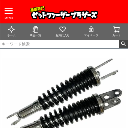
MENU
ホーム
商品一覧
お気に入り
マイページ
カート