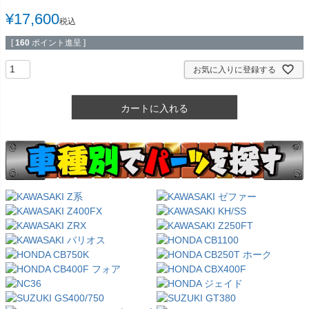
¥
17,600
税込
[
160
ポイント進呈 ]
お気に入りに登録する
カートに入れる