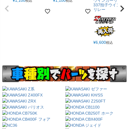
¥
1,100
¥
1,100
ウインカーリレー
税込
税込
337拍子ウインカー
リレー
¥
6,600
税込