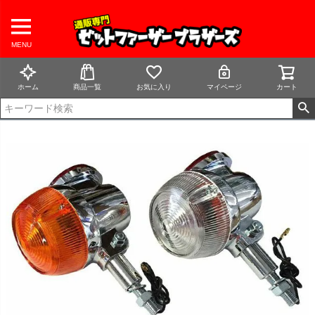
MENU
ホーム
商品一覧
お気に入り
マイページ
カート