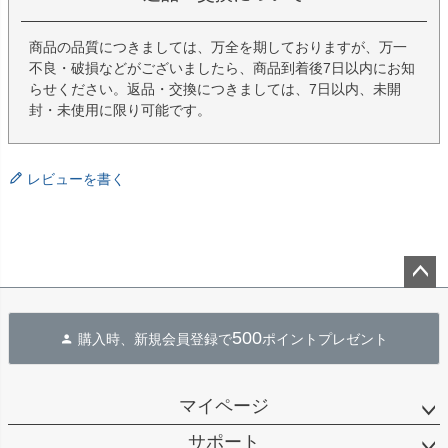
商品の品質につきましては、万全を期しておりますが、万一
不良・破損などがございましたら、商品到着後7日以内にお知
らせください。返品・交換につきましては、7日以内、未開
封・未使用に限り可能です。
レビューを書く
ペー
ジト
500
購入時、新規会員登録で
ポイントプレゼント
ップ
へ
マイページ
サポート