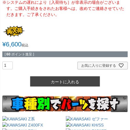
※システムの遅れにより［入荷待ち］が非表示の場合がございま
す。ご購入手続きをされたお客様へは、改めてご連絡させていた
だきます。ご了承ください。
¥
6,600
税込
[
60
ポイント進呈 ]
お気に入りに登録する
カートに入れる