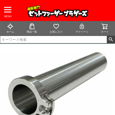
MENU
ホーム
商品一覧
お気に入り
マイページ
カート