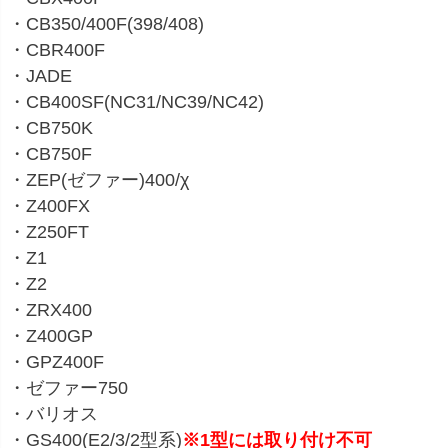
・CB350/400F(398/408)
・CBR400F
・JADE
・CB400SF(NC31/NC39/NC42)
・CB750K
・CB750F
・ZEP(ゼファー)400/χ
・Z400FX
・Z250FT
・Z1
・Z2
・ZRX400
・Z400GP
・GPZ400F
・ゼファー750
・バリオス
・GS400(E2/3/2型系)
※1型には取り付け不可