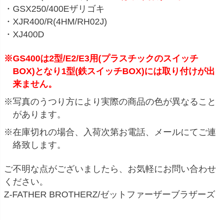
・GSX250/400Eザリゴキ
・XJR400/R(4HM/RH02J)
・XJ400D
※GS400は2型/E2/E3用(プラスチックのスイッチ
BOX)となり1型(鉄スイッチBOX)には取り付けが出
来ません。
※写真のうつり方により実際の商品の色が異なること
があります。
※在庫切れの場合、入荷次第お電話、メールにてご連
絡致します。
ご不明な点がございましたら、お気軽にお問い合わせ
ください。
Z-FATHER BROTHERZ/ゼットファーザーブラザーズ