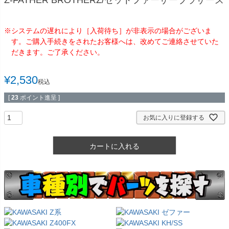
※システムの遅れにより［入荷待ち］が非表示の場合がございま
す。ご購入手続きをされたお客様へは、改めてご連絡させていた
だきます。ご了承ください。
¥
2,530
税込
[
23
ポイント進呈 ]
お気に入りに登録する
カートに入れる