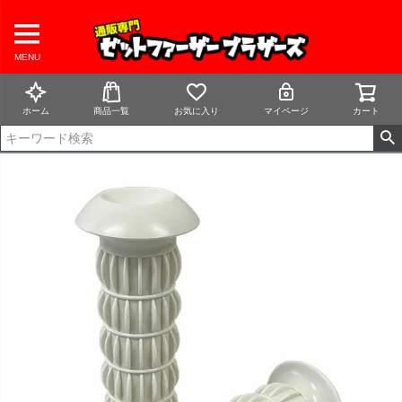
MENU
ホーム
商品一覧
お気に入り
マイページ
カート