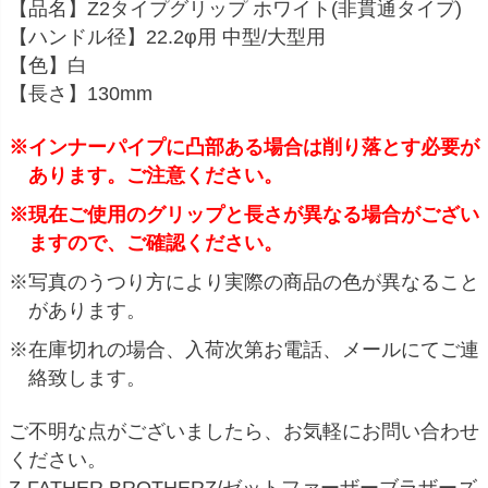
【品名】Z2タイプグリップ ホワイト(非貫通タイプ)
【ハンドル径】22.2φ用 中型/大型用
【色】白
【長さ】130mm
※インナーパイプに凸部ある場合は削り落とす必要が
あります。ご注意ください。
※現在ご使用のグリップと長さが異なる場合がござい
ますので、ご確認ください。
※写真のうつり方により実際の商品の色が異なること
があります。
※在庫切れの場合、入荷次第お電話、メールにてご連
絡致します。
ご不明な点がございましたら、お気軽にお問い合わせ
ください。
Z-FATHER BROTHERZ/ゼットファーザーブラザーズ