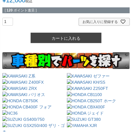
¥
12,000
税込
[
120
ポイント進呈 ]
お気に入りに登録する
カートに入れる