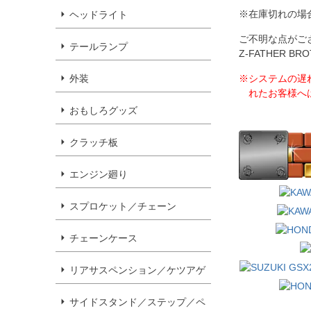
※在庫切れの場
ヘッドライト
ご不明な点がご
テールランプ
Z-FATHER 
※システムの遅
外装
れたお客様へ
おもしろグッズ
クラッチ板
エンジン廻り
スプロケット／チェーン
チェーンケース
リアサスペンション／ケツアゲ
サイドスタンド／ステップ／ペ