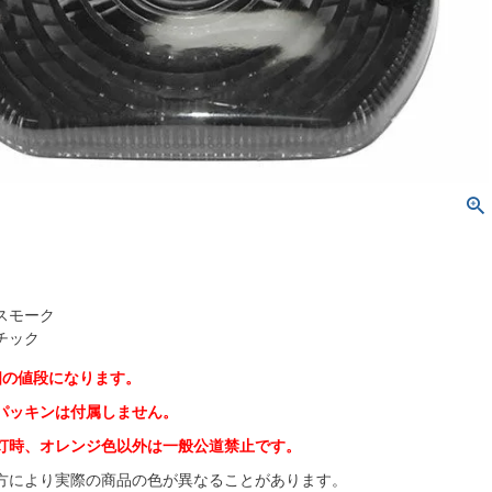
スモーク
チック
個の値段になります。
パッキンは付属しません。
灯時、オレンジ色以外は一般公道禁止です。
方により実際の商品の色が異なることがあります。