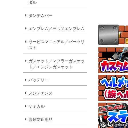
ダル
タンデムバー
エンブレム／三つ又エンブレム
サービスマニュアル／パーツリ
スト
ガスケット／マフラーガスケッ
ト／エンジンガスケット
バッテリー
メンテナンス
ケミカル
盗難防止用品