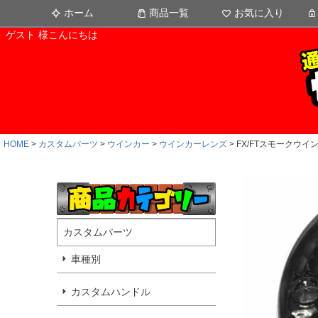
ホーム
商品一覧
お気に入り
ゲスト 様こんにちは
HOME
カスタムパーツ
ウインカー
ウインカーレンズ
FX/FTスモークウイ
カスタムパーツ
車種別
カスタムハンドル