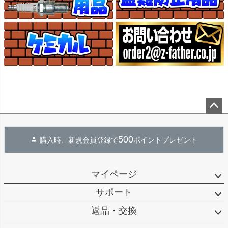
ペー
ジト
500
購入時、新規会員登録で
ポイントプレゼント
ップ
へ
マイページ
サポート
返品・交換