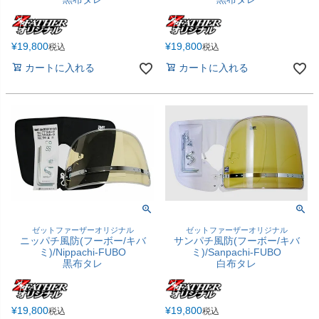
¥
19,800
¥
19,800
税込
税込
カートに入れる
カートに入れる
ゼットファーザーオリジナル
ゼットファーザーオリジナル
ニッパチ風防(フーボー/キバ
サンパチ風防(フーボー/キバ
ミ)/Nippachi-FUBO
ミ)/Sanpachi-FUBO
黒布タレ
白布タレ
¥
19,800
¥
19,800
税込
税込