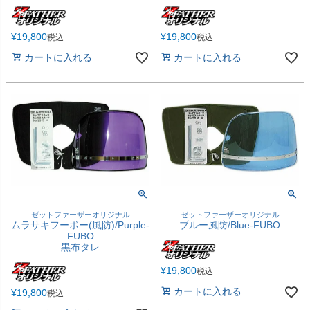
¥
19,800
¥
19,800
税込
税込
カートに入れる
カートに入れる
ゼットファーザーオリジナル
ゼットファーザーオリジナル
ムラサキフーボー(風防)/Purple-
ブルー風防/Blue-FUBO
FUBO
黒布タレ
¥
19,800
税込
カートに入れる
¥
19,800
税込