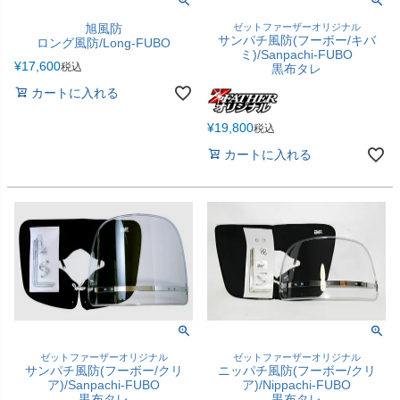
旭風防
ゼットファーザーオリジナル
サンパチ風防(フーボー/キバ
ロング風防/Long-FUBO
ミ)/Sanpachi-FUBO
¥
17,600
税込
黒布タレ
カートに入れる
¥
19,800
税込
カートに入れる
ゼットファーザーオリジナル
ゼットファーザーオリジナル
サンパチ風防(フーボー/クリ
ニッパチ風防(フーボー/クリ
ア)/Sanpachi-FUBO
ア)/Nippachi-FUBO
黒布タレ
黒布タレ