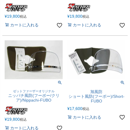
¥
19,800
¥
19,800
税込
税込
カートに入れる
カートに入れる
ゼットファーザーオリジナル
旭風防
ニッパチ風防(フーボー/クリ
ショート風防(フーボー)/Short-
ア)/Nippachi-FUBO
FUBO
¥
17,600
税込
カートに入れる
¥
19,800
税込
カートに入れる