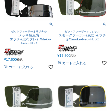
ゼットファーザーオリジナル
ゼットファーザーオリジナル
メッキ短風防
スモークフーボー(風防)＆フチ
（黒フチ&黒布タレ）/Mekki-
赤/Smoke-Red-FUBO
Tan-FUBO
¥
19,800
税込
¥
17,600
税込
カートに入れる
カートに入れる