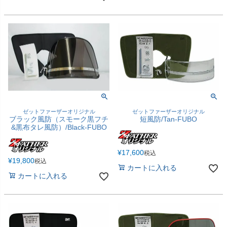
ゼットファーザーオリジナル
ゼットファーザーオリジナル
ブラック風防（スモーク黒フチ
短風防/Tan-FUBO
&黒布タレ風防）/Black-FUBO
¥
17,600
税込
¥
19,800
税込
カートに入れる
カートに入れる