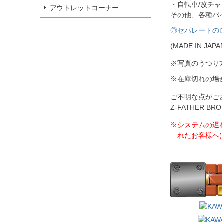
・自転車/改チャ
アウトレットコーナー
その他、各種パ
◎セパレートの
(MADE IN JAPA
※写真のうつり
※在庫切れの場
ご不明な点がご
Z-FATHER 
※システムの遅
れたお客様へ