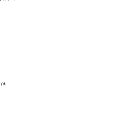
χ
/ゴキ