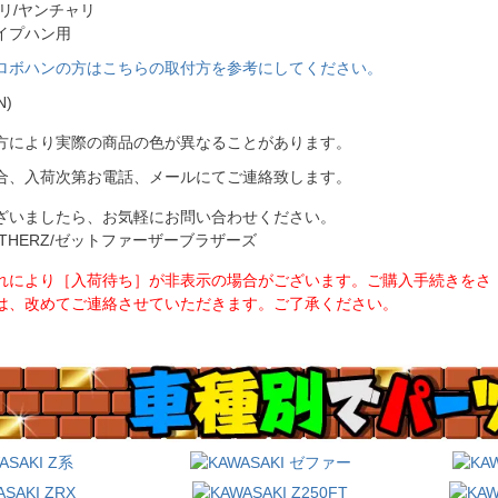
リ/ヤンチャリ
イプハン用
ロボハンの方はこちらの取付方を参考にしてください。
N)
方により実際の商品の色が異なることがあります。
合、入荷次第お電話、メールにてご連絡致します。
ざいましたら、お気軽にお問い合わせください。
BROTHERZ/ゼットファーザーブラザーズ
れにより［入荷待ち］が非表示の場合がございます。ご購入手続きをさ
は、改めてご連絡させていただきます。ご了承ください。