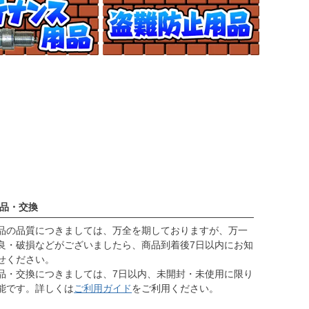
品・交換
品の品質につきましては、万全を期しておりますが、万一
良・破損などがございましたら、商品到着後7日以内にお知
せください。
品・交換につきましては、7日以内、未開封・未使用に限り
能です。詳しくは
ご利用ガイド
をご利用ください。