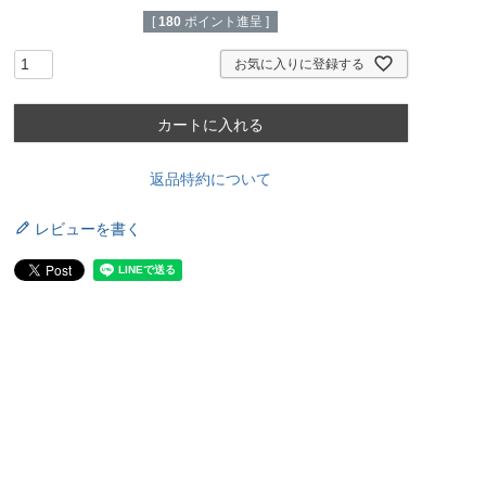
[
180
ポイント進呈 ]
お気に入りに登録する
カートに入れる
返品特約について
レビューを書く