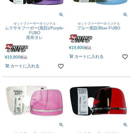
ゼットファーザーオリジナル
ゼットファーザーオリジナル
ムラサキフーボー(風防)/Purple-
ブルー風防/Blue-FUBO
FUBO
黒布タレ
¥
19,800
税込
カートに入れる
¥
19,800
税込
カートに入れる