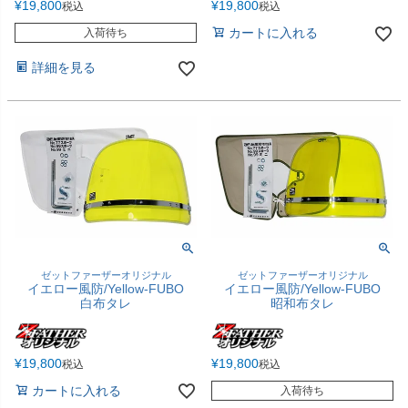
¥
19,800
¥
19,800
税込
税込
カートに入れる
入荷待ち
詳細を見る
ゼットファーザーオリジナル
ゼットファーザーオリジナル
イエロー風防/Yellow-FUBO
イエロー風防/Yellow-FUBO
白布タレ
昭和布タレ
¥
19,800
¥
19,800
税込
税込
カートに入れる
入荷待ち