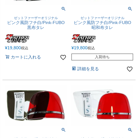
ゼットファーザーオリジナル
ゼットファーザーオリジナル
ピンク風防フチ白/Pink-FUBO
ピンク風防フチ白/Pink-FUBO
黒布タレ
昭和布タレ
¥
19,800
¥
19,800
税込
税込
カートに入れる
入荷待ち
詳細を見る