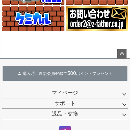
ペー
ジト
500
購入時、新規会員登録で
ポイントプレゼント
ップ
へ
マイページ
サポート
返品・交換