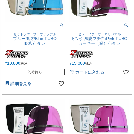
ゼットファーザーオリジナル
ゼットファーザーオリジナル
ブルー風防/Blue-FUBO
ピンク風防フチ白/Pink-FUBO
昭和布タレ
カーキー（緑）布タレ
¥
19,800
¥
19,800
税込
税込
カートに入れる
入荷待ち
詳細を見る