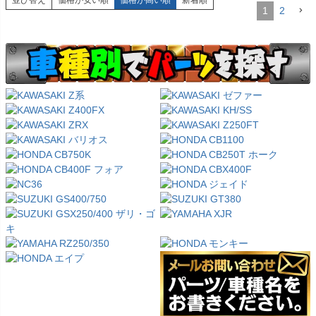
並び替え
価格が安い順
価格が高い順
新着順
1
2