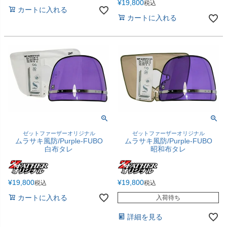
¥
19,800
税込
カートに入れる
カートに入れる
ゼットファーザーオリジナル
ゼットファーザーオリジナル
ムラサキ風防/Purple-FUBO
ムラサキ風防/Purple-FUBO
白布タレ
昭和布タレ
¥
19,800
¥
19,800
税込
税込
カートに入れる
入荷待ち
詳細を見る