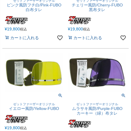
ゼットファーザーオリジナル
ゼットファーザーオリジナル
ピンク風防フチ白/Pink-FUBO
チェリー風防/Cherry-FUBO
白布タレ
黒布タレ
¥
19,800
¥
19,800
税込
税込
カートに入れる
カートに入れる
ゼットファーザーオリジナル
ゼットファーザーオリジナル
イエロー風防/Yellow-FUBO
ムラサキ風防/Purple-FUBO
カーキー（緑）布タレ
¥
19,800
税込