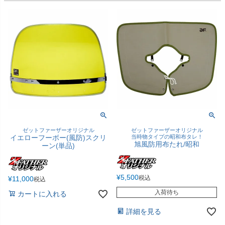
ゼットファーザーオリジナル
ゼットファーザーオリジナル
イエローフーボー(風防)スクリ
当時物タイプの昭和布タレ！
旭風防用布たれ/昭和
ーン(単品)
¥
5,500
税込
¥
11,000
税込
入荷待ち
カートに入れる
詳細を見る