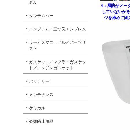
ダル
4：風防がメー
していないか
タンデムバー
ジを締めて固
エンブレム／三つ又エンブレム
サービスマニュアル／パーツリ
スト
ガスケット／マフラーガスケッ
ト／エンジンガスケット
バッテリー
メンテナンス
ケミカル
盗難防止用品