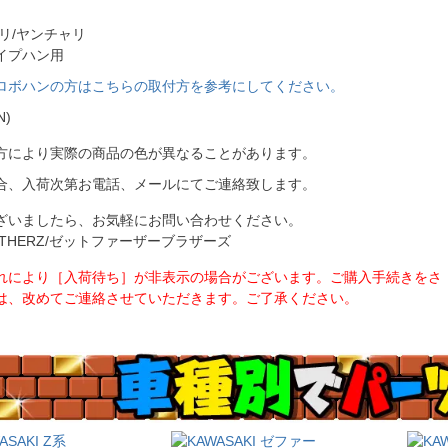
リ/ヤンチャリ
イプハン用
ロボハンの方はこちらの取付方を参考にしてください。
N)
方により実際の商品の色が異なることがあります。
合、入荷次第お電話、メールにてご連絡致します。
ざいましたら、お気軽にお問い合わせください。
BROTHERZ/ゼットファーザーブラザーズ
れにより［入荷待ち］が非表示の場合がございます。ご購入手続きをさ
は、改めてご連絡させていただきます。ご了承ください。