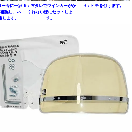
ター等に干渉
5：布タレでウインカーがか
6：ヒモを付けます。
を確認し、ネ
くれない様にセットしま
定します。
す。