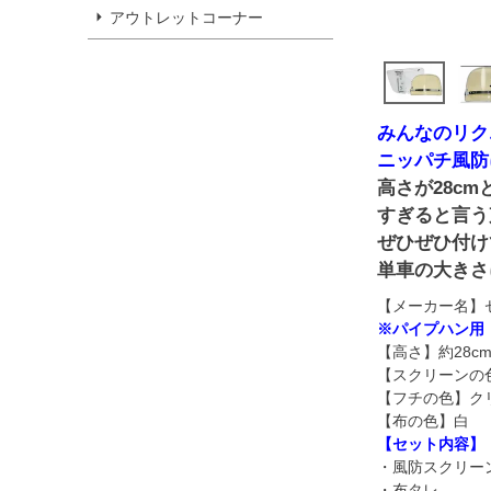
アウトレットコーナー
みんなのリク
ニッパチ風防
高さが28c
すぎると言う
ぜひぜひ付け
単車の大きさ
【メーカー名】
※パイプハン用
【高さ】約28c
【スクリーンの色
【フチの色】ク
【布の色】白
【セット内容】
・風防スクリー
・布タレ