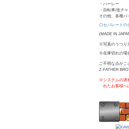
・ハーレー
・自転車/改チャ
その他、各種パ
◎セパレートの
(MADE IN JAPA
※写真のうつり
※在庫切れの場
ご不明な点がご
Z-FATHER 
※システムの遅
れたお客様へ