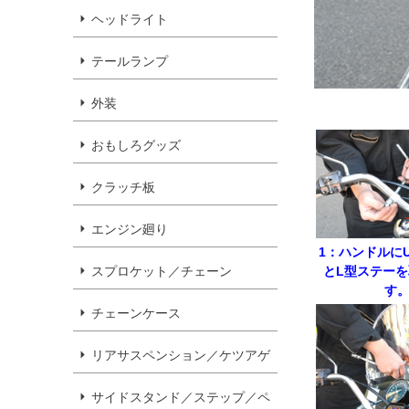
ヘッドライト
テールランプ
外装
おもしろグッズ
クラッチ板
エンジン廻り
1：ハンドルに
とL型ステー
スプロケット／チェーン
す
チェーンケース
リアサスペンション／ケツアゲ
サイドスタンド／ステップ／ペ