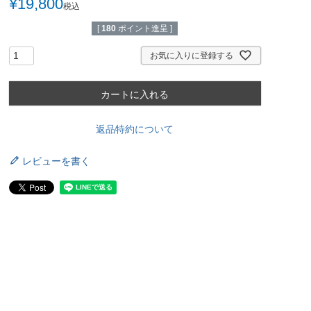
¥
19,800
税込
[
180
ポイント進呈 ]
お気に入りに登録する
カートに入れる
返品特約について
レビューを書く