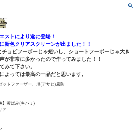
エストにより遂に登場！
に新色クリアスクリーンが出ました！！
mとチョビフーボーじゃ短いし、ショートフーボーじゃ大き
声が非常に多かったので作ってみました！！
てみて下さい。
によっては最高の一品だと思います。
ゼットファーザー、旭(アサヒ)風防
m
】黄ばみ(キバミ)
リア
ン