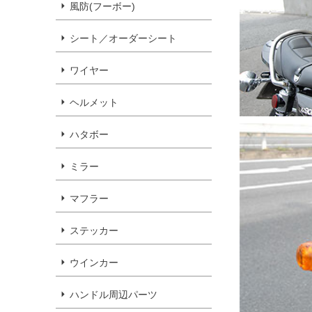
風防(フーボー)
シート／オーダーシート
ワイヤー
ヘルメット
ハタボー
ミラー
マフラー
ステッカー
ウインカー
ハンドル周辺パーツ