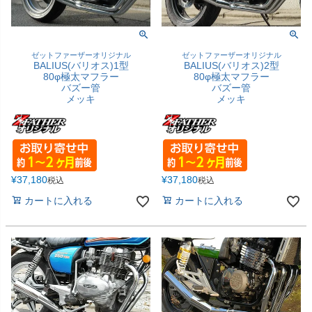
ゼットファーザーオリジナル
ゼットファーザーオリジナル
BALIUS(バリオス)1型
BALIUS(バリオス)2型
80φ極太マフラー
80φ極太マフラー
バズー管
バズー管
メッキ
メッキ
¥
37,180
¥
37,180
税込
税込
カートに入れる
カートに入れる