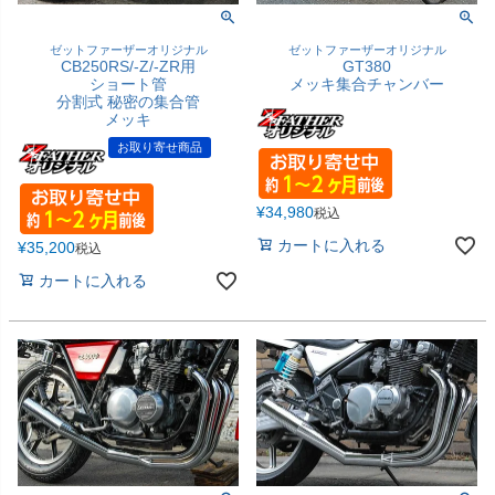
ゼットファーザーオリジナル
ゼットファーザーオリジナル
CB250RS/-Z/-ZR用
GT380
ショート管
メッキ集合チャンバー
分割式 秘密の集合管
メッキ
お取り寄せ商品
¥
34,980
税込
カートに入れる
¥
35,200
税込
カートに入れる