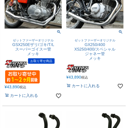
ゼットファーザーオリジナル
ゼットファーザーオリジナル
GSX250Eザリ/ゴキ/T/L
GX250/400
スーパーゴイスー管
XS250/400/スペシャル
メッキ
ジャネー管
メッキ
お取り寄せ商品
¥
43,890
税込
カートに入れる
¥
43,890
税込
カートに入れる