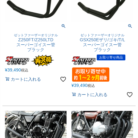
ゼットファーザーオリジナル
ゼットファーザーオリジナル
Z250FT/Z250LTD
GSX250Eザリ/ゴキ/T/L
スーパーゴイスー管
スーパーゴイスー管
ブラック
ブラック
お取り寄せ商品
¥
39,490
税込
カートに入れる
¥
39,490
税込
カートに入れる